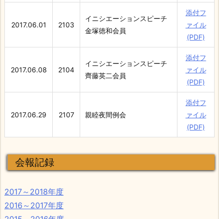
添付フ
イニシエーションスピーチ
2017.06.01
2103
ァイル
金塚徳和会員
(PDF)
添付フ
イニシエーションスピーチ
2017.06.08
2104
ァイル
齊藤英二会員
(PDF)
添付フ
2017.06.29
2107
親睦夜間例会
ァイル
(PDF)
会報記録
2017～2018年度
2016～2017年度
2015～2016年度