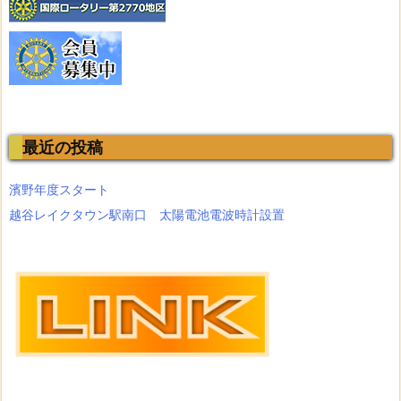
最近の投稿
濱野年度スタート
越谷レイクタウン駅南口 太陽電池電波時計設置