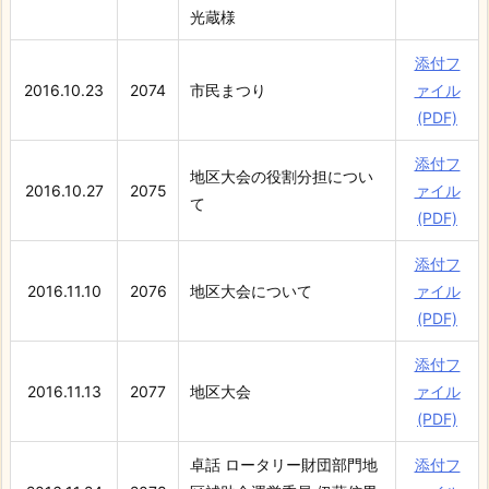
光蔵様
添付フ
2016.10.23
2074
市民まつり
ァイル
(PDF)
添付フ
地区大会の役割分担につい
2016.10.27
2075
ァイル
て
(PDF)
添付フ
2016.11.10
2076
地区大会について
ァイル
(PDF)
添付フ
2016.11.13
2077
地区大会
ァイル
(PDF)
卓話 ロータリー財団部門地
添付フ