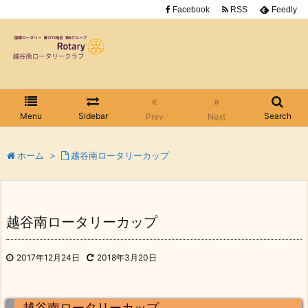
Facebook
RSS
Feedly
«
»
Menu
Sidebar
Search
Prev
Next
ホーム
>
越谷南ロータリーカップ
越谷南ロータリーカップ
2017年12月24日
2018年3月20日
越谷南ロータリーカップ