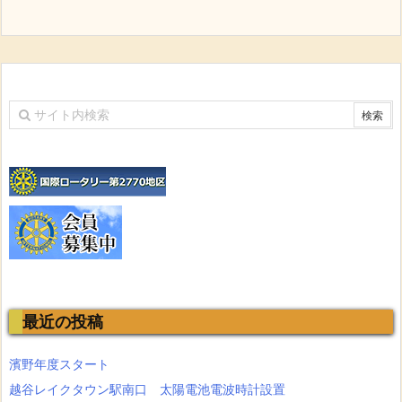
最近の投稿
濱野年度スタート
越谷レイクタウン駅南口 太陽電池電波時計設置