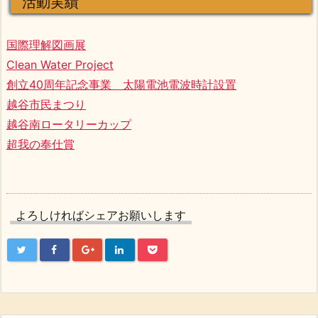
活動実績
国際理解図画展
Clean Water Project
創立40周年記念事業 太陽電池電波時計設置
越谷市民まつり
越谷南ロータリーカップ
超我の奉仕賞
よろしければシェアお願いします