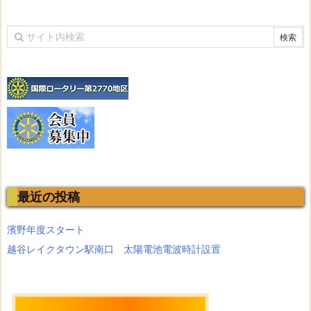
最近の投稿
濱野年度スタート
越谷レイクタウン駅南口 太陽電池電波時計設置