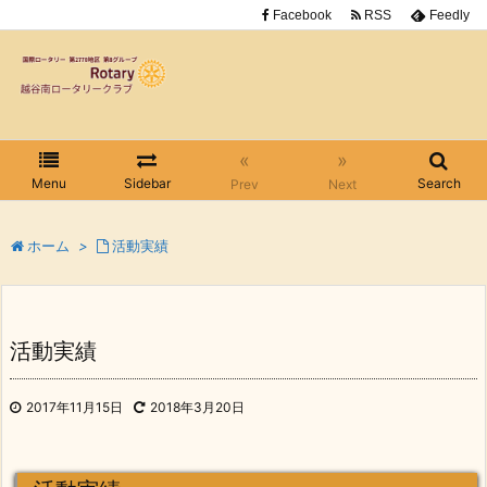
Facebook
RSS
Feedly
«
»
Menu
Sidebar
Search
Prev
Next
ホーム
>
活動実績
活動実績
2017年11月15日
2018年3月20日